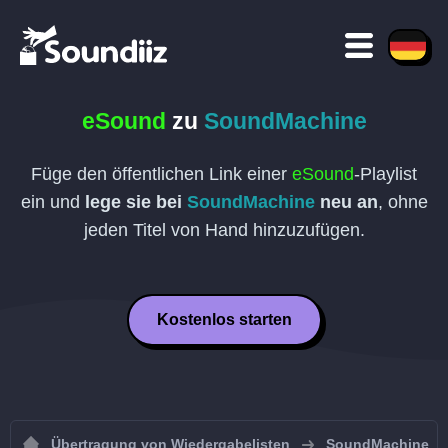
eSound
zu
SoundMachine
Füge den öffentlichen Link einer
eSound
-Playlist
ein und
lege sie bei
SoundMachine
neu an
, ohne
jeden Titel von Hand hinzuzufügen.
Kostenlos starten
Übertragung von Wiedergabelisten
SoundMachine