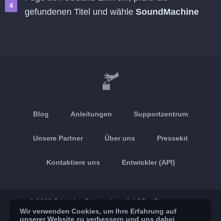
gefundenen Titel und wähle
SoundMachine
Blog
Anleitungen
Supportzentrum
Unsere Partner
Über uns
Pressekit
Kontaktiere uns
Entwickler (API)
© 2026 Brickoft
Datenschutz & AGB
Dienststatus
Wir verwenden Cookies, um Ihre Erfahrung auf
unserer Website zu verbessern und uns dabei