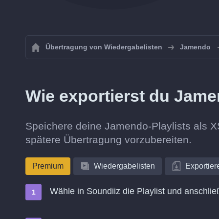
Übertragung von Wiedergabelisten
Jamendo
Wie exportierst du Jame
Speichere deine Jamendo-Playlists als XS
spätere Übertragung vorzubereiten.
Premium
Wiedergabelisten
Exportier
Wähle in Soundiiz die Playlist und anschli