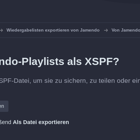
Wiedergabelisten exportieren von Jamendo
Von Jamendo
ndo-Playlists als XSPF?
PF-Datei, um sie zu sichern, zu teilen oder ei
en
eßend
Als Datei exportieren