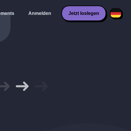
ments
Anmelden
Jetzt loslegen