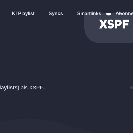
KI-Playlist
Syncs
Smartlinks
Abonne
laylists
) als
XSPF
-