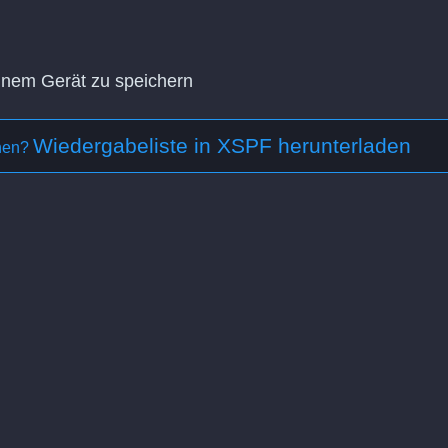
einem Gerät zu speichern
Wiedergabeliste in XSPF herunterladen
ehen?