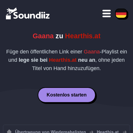
Gaana
zu
Hearthis.at
Füge den öffentlichen Link einer
Gaana
-Playlist ein
und
lege sie bei
Hearthis.at
neu an
, ohne jeden
Titel von Hand hinzuzufügen.
Kostenlos starten
Übertragung von Wiedergabelisten
Hearthis.at
W