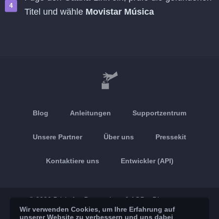
Titel und wähle
Movistar Música
Blog
Anleitungen
Supportzentrum
Unsere Partner
Über uns
Pressekit
Kontaktiere uns
Entwickler (API)
© 2026 Brickoft
Datenschutz & AGB
Dienststatus
Wir verwenden Cookies, um Ihre Erfahrung auf
unserer Website zu verbessern und uns dabei