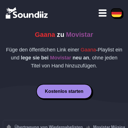
Gaana
zu
Movistar
Füge den öffentlichen Link einer
Gaana
-Playlist ein
und
lege sie bei
Movistar
neu an
, ohne jeden
Titel von Hand hinzuzufügen.
Kostenlos starten
Übertragung von Wiedergabelisten
Movistar Música