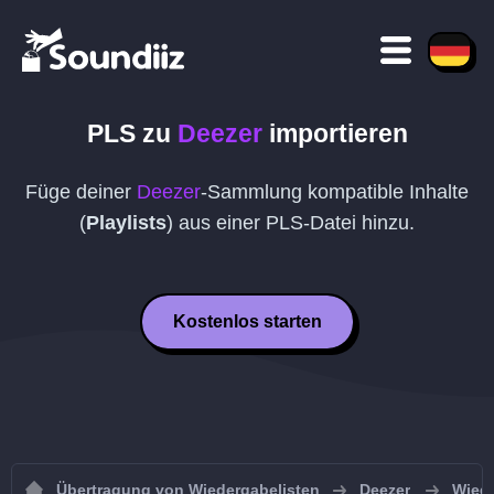
PLS
zu
Deezer
importieren
Füge deiner
Deezer
-Sammlung kompatible Inhalte
(
Playlists
) aus einer
PLS
-Datei hinzu.
Kostenlos starten
Übertragung von Wiedergabelisten
Deezer
Wiede