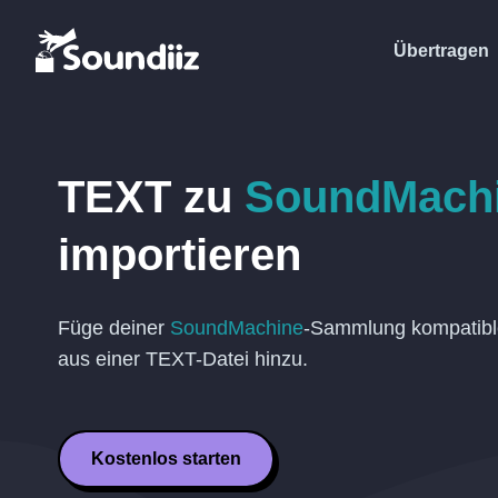
Übertragen
TEXT
zu
SoundMach
importieren
Füge deiner
SoundMachine
-Sammlung kompatible
aus einer
TEXT
-Datei hinzu.
Kostenlos starten