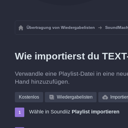
Übertragung von Wiedergabelisten
SoundMach
Wie importierst du TEXT
Verwandle eine Playlist-Datei in eine ne
Hand hinzuzufügen.
Kostenlos
Wiedergabelisten
Importie
Wähle in Soundiiz
Playlist importieren