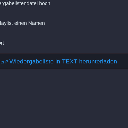
rgabelistendatei hoch
Playlist einen Namen
rt
Wiedergabeliste in TEXT herunterladen
ehen?