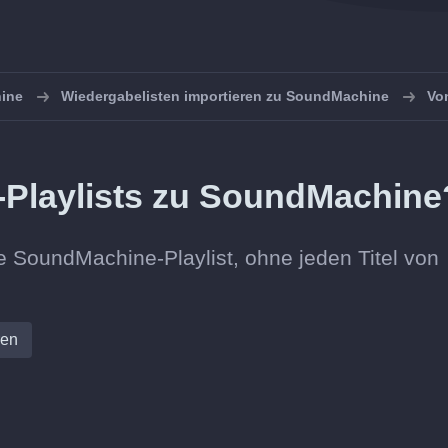
ine
Wiedergabelisten importieren zu SoundMachine
Vo
-Playlists zu SoundMachine
ue SoundMachine-Playlist, ohne jeden Titel von
ren