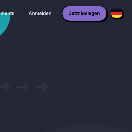
ments
Anmelden
Jetzt loslegen