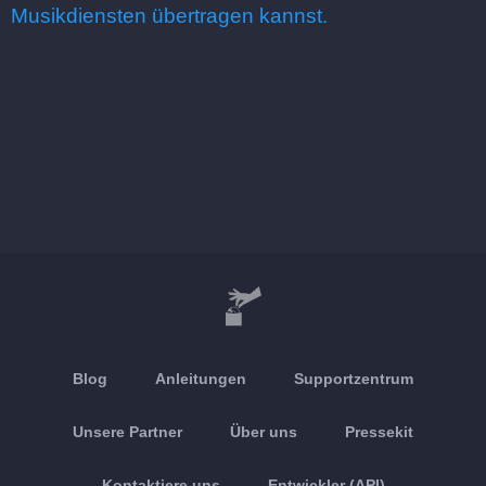
Musikdiensten übertragen kannst.
Blog
Anleitungen
Supportzentrum
Unsere Partner
Über uns
Pressekit
Kontaktiere uns
Entwickler (API)