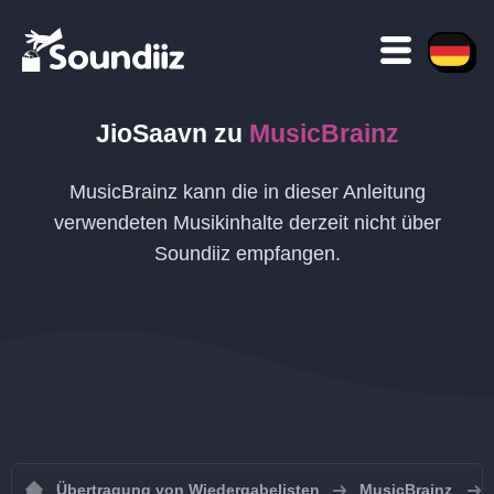
JioSaavn
zu
MusicBrainz
MusicBrainz kann die in dieser Anleitung
verwendeten Musikinhalte derzeit nicht über
Soundiiz empfangen.
Übertragung von Wiedergabelisten
MusicBrainz