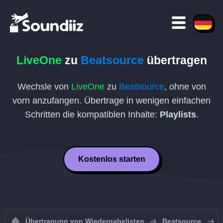
LiveOne
zu
Beatsource
übertragen
Wechsle von
LiveOne
zu
Beatsource
, ohne von
vorn anzufangen. Übertrage in wenigen einfachen
Schritten die kompatiblen Inhalte:
Playlists
.
Kostenlos starten
Übertragung von Wiedergabelisten
Beatsource