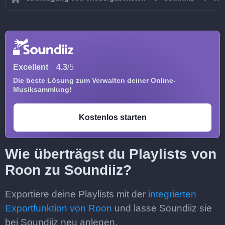
Excellent
4.3
/5
Die beste Lösung zum Verwalten deiner Online-
Musiksammlung!
Kostenlos starten
Wie überträgst du Playlists von
Roon zu Soundiiz?
Exportiere deine Playlists mit der
integrierten
Exportfunktion von Roon
und lasse Soundiiz sie
bei Soundiiz neu anlegen.