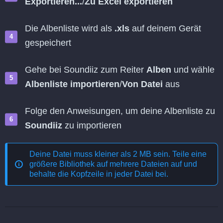
Exportieren...
/
Zu Excel exportieren
Die Albenliste wird als
.xls
auf deinem Gerät
gespeichert
Gehe bei Soundiiz zum Reiter
Alben
und wähle
Albenliste importieren
/
Von Datei
aus
Folge den Anweisungen, um deine Albenliste zu
Soundiiz
zu importieren
Deine Datei muss kleiner als 2 MB sein. Teile eine
größere Bibliothek auf mehrere Dateien auf und
behalte die Kopfzeile in jeder Datei bei.