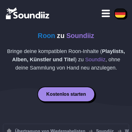
Roon
zu
Soundiiz
Bringe deine kompatiblen Roon-Inhalte (
Playlists,
Alben, Künstler und Titel
) zu
Soundiiz
, ohne
deine Sammlung von Hand neu anzulegen.
Kostenlos starten
Übertragung von Wiedergabelisten
Soundiiz
Wie