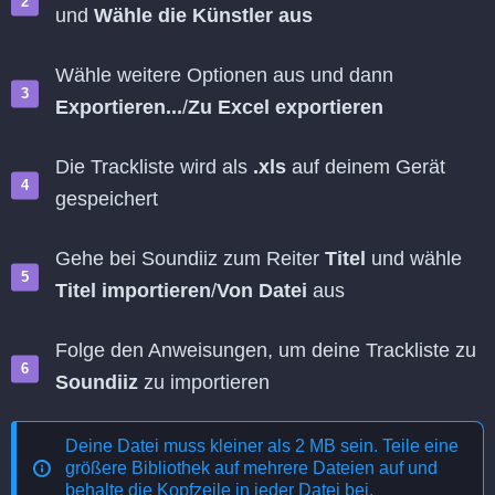
und
Wähle die Künstler aus
Wähle weitere Optionen aus und dann
Exportieren...
/
Zu Excel exportieren
Die Trackliste wird als
.xls
auf deinem Gerät
gespeichert
Gehe bei Soundiiz zum Reiter
Titel
und wähle
Titel importieren
/
Von Datei
aus
Folge den Anweisungen, um deine Trackliste zu
Soundiiz
zu importieren
Deine Datei muss kleiner als 2 MB sein. Teile eine
größere Bibliothek auf mehrere Dateien auf und
behalte die Kopfzeile in jeder Datei bei.