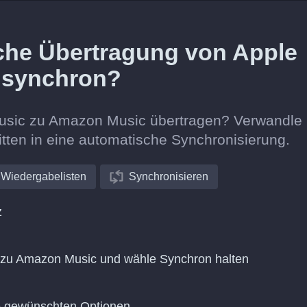
liche Übertragung von Apple
 synchron?
 Music zu Amazon Music übertragen? Verwandle
itten in eine automatische Synchronisierung.
Wiedergabelisten
Synchronisieren
z
 zu Amazon Music und wähle Synchron halten
ie gewünschten Optionen