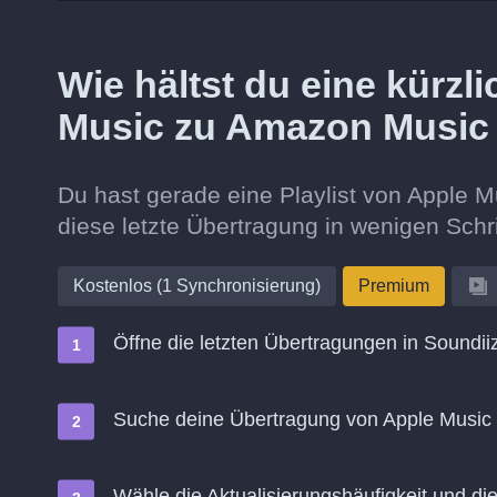
Wie hältst du eine kürz
Music zu Amazon Music
Du hast gerade eine Playlist von Apple
diese letzte Übertragung in wenigen Schr
Kostenlos (1 Synchronisierung)
Premium
Öffne die letzten Übertragungen in Soundii
Suche deine Übertragung von Apple Music
Wähle die Aktualisierungshäufigkeit und d