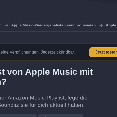
c
Apple Music-Wiedergabelisten synchronisieren
Apple
Keine Verpflichtungen. Jederzeit kündbar.
Jetzt teste
ist von Apple Music mit
n?
ner Amazon Music-Playlist, lege die
oundiiz sie für dich aktuell halten.