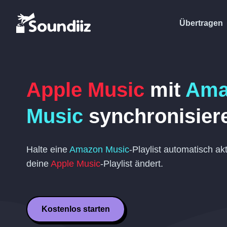
Übertragen
Apple Music
mit
Ama
Music
synchronisier
Halte eine
Amazon Music
-Playlist automatisch ak
deine
Apple Music
-Playlist ändert.
Kostenlos starten