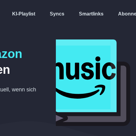
KI-Playlist
Syncs
Smartlinks
Abonne
zon
en
tuell, wenn sich