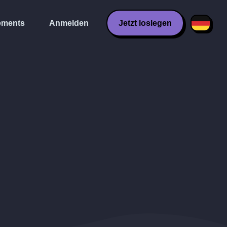
ments
Anmelden
Jetzt loslegen