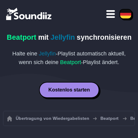
Beatport
mit
Jellyfin
synchronisieren
Halte eine
Jellyfin
-Playlist automatisch aktuell,
wenn sich deine
Beatport
-Playlist ändert.
Kostenlos starten
Übertragung von Wiedergabelisten
Beatport
Bea