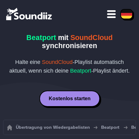
Beatport
mit
SoundCloud
synchronisieren
Halte eine
SoundCloud
-Playlist automatisch
aktuell, wenn sich deine
Beatport
-Playlist ändert.
Kostenlos starten
Übertragung von Wiedergabelisten
Beatport
Bea