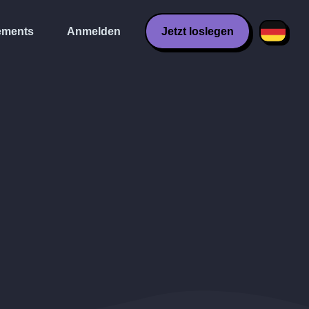
ments
Anmelden
Jetzt loslegen