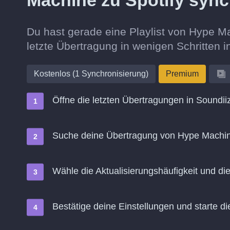
Machine zu Spotify syn
Du hast gerade eine Playlist von Hype M
letzte Übertragung in wenigen Schritten 
Kostenlos (1 Synchronisierung)
Premium
Öffne die letzten Übertragungen in Soundii
Suche deine Übertragung von Hype Machine
Wähle die Aktualisierungshäufigkeit und d
Bestätige deine Einstellungen und starte di