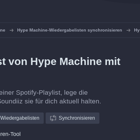
ine
Hype Machine-Wiedergabelisten synchronisieren
Hy
ist von Hype Machine mit
ner Spotify-Playlist, lege die
oundiiz sie für dich aktuell halten.
Wiedergabelisten
Synchronisieren
ren-Tool