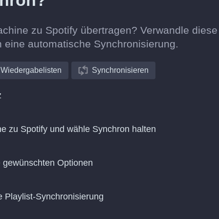
chron?
achine zu Spotify übertragen? Verwandle diese
in eine automatische Synchronisierung.
Wiedergabelisten
Synchronisieren
z
 zu Spotify und wähle Synchron halten
ie gewünschten Optionen
e Playlist-Synchronisierung