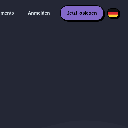
ments
Anmelden
Jetzt loslegen