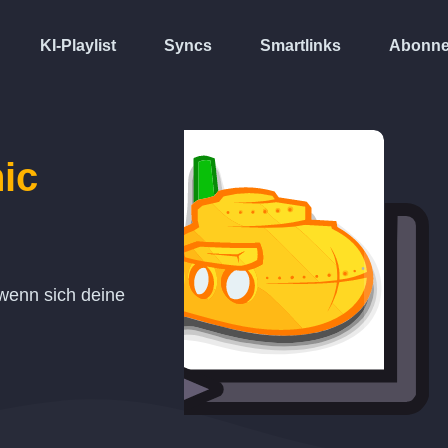
KI-Playlist
Syncs
Smartlinks
Abonne
ic
 wenn sich deine