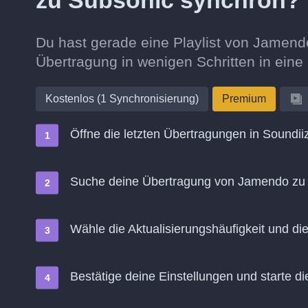
zu Subsonic synchron?
Du hast gerade eine Playlist von Jamend
Übertragung in wenigen Schritten in ein
Kostenlos (1 Synchronisierung)
Premium
Öffne die letzten Übertragungen in Soundii
Suche deine Übertragung von Jamendo zu 
Wähle die Aktualisierungshäufigkeit und d
Bestätige deine Einstellungen und starte di