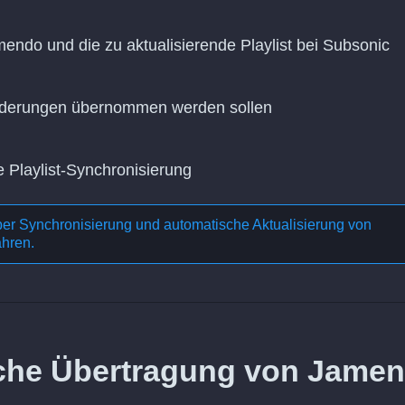
endo und die zu aktualisierende Playlist bei Subsonic
Änderungen übernommen werden sollen
e Playlist-Synchronisierung
ber
Synchronisierung und automatische Aktualisierung von
ahren.
liche Übertragung von Jame