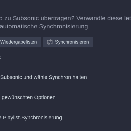
o zu Subsonic übertragen? Verwandle diese let
e automatische Synchronisierung.
Wiedergabelisten
Synchronisieren
z
Subsonic und wähle Synchron halten
ie gewünschten Optionen
e Playlist-Synchronisierung