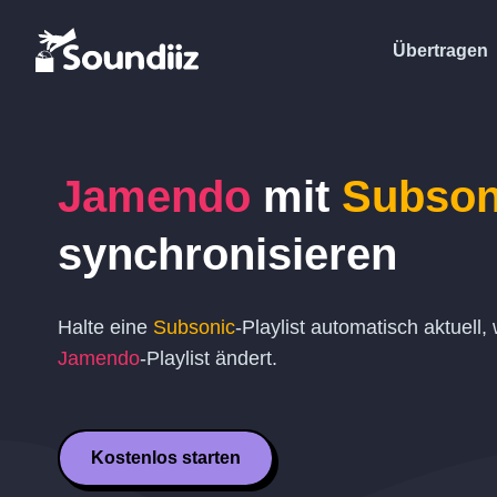
Übertragen
Jamendo
mit
Subson
synchronisieren
Halte eine
Subsonic
-Playlist automatisch aktuell,
Jamendo
-Playlist ändert.
Kostenlos starten