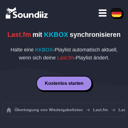
Last.fm
mit
KKBOX
synchronisieren
Halte eine
KKBOX
-Playlist automatisch aktuell,
wenn sich deine
Last.fm
-Playlist ändert.
Kostenlos starten
Übertragung von Wiedergabelisten
Last.fm
Last