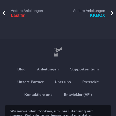
Andere Anleitungen
Andere Anleitungen
Last.fm
KKBOX
Blog
Anleitungen
Supportzentrum
Unsere Partner
Über uns
Pressekit
Kontaktiere uns
Entwickler (API)
Android App
Apple App
Wir verwenden Cookies, um Ihre Erfahrung auf
unserer Website zu verbessern und uns dabei