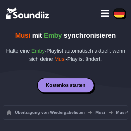
Musi
mit
Emby
synchronisieren
Halte eine
Emby
-Playlist automatisch aktuell, wenn
sich deine
Musi
-Playlist ändert.
Kostenlos starten
Übertragung von Wiedergabelisten
Musi
Musi-W