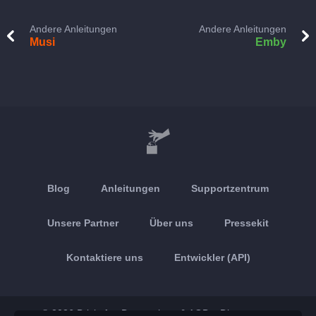
Andere Anleitungen
Andere Anleitungen
Musi
Emby
Blog
Anleitungen
Supportzentrum
Unsere Partner
Über uns
Pressekit
Kontaktiere uns
Entwickler (API)
© 2026 Brickoft
Datenschutz & AGB
Dienststatus