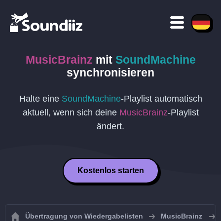
MusicBrainz
mit
SoundMachine
synchronisieren
Halte eine
SoundMachine
-Playlist automatisch
aktuell, wenn sich deine
MusicBrainz
-Playlist
ändert.
Kostenlos starten
Übertragung von Wiedergabelisten
MusicBrainz