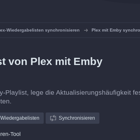
lex-Wiedergabelisten synchronisieren
Plex mit Emby synchro
ist von Plex mit Emby
-Playlist, lege die Aktualisierungshäufigkeit fe
lten.
Wiedergabelisten
Synchronisieren
ren-Tool