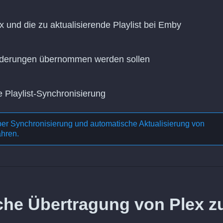
x und die zu aktualisierende Playlist bei Emby
Änderungen übernommen werden sollen
e Playlist-Synchronisierung
ber
Synchronisierung und automatische Aktualisierung von
ahren.
iche Übertragung von Plex z