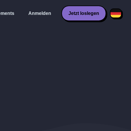
ments
Anmelden
Jetzt loslegen