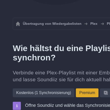
Übertragung von Wiedergabelisten
Plex
P
Wie hältst du eine Playl
synchron?
Verbinde eine Plex-Playlist mit einer Emby
und lasse Soundiiz sie für dich aktuell ha
Kostenlos (1 Synchronisierung)
Premium
Öffne Soundiiz und wähle das Synchronisie