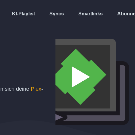
KI-Playlist
Syncs
Smartlinks
Abonne
nn sich deine
Plex
-