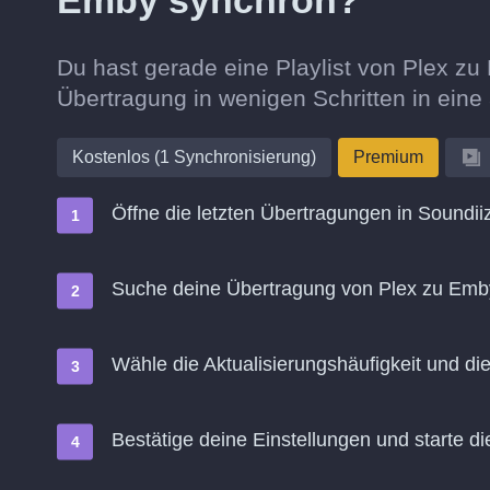
Emby synchron?
Du hast gerade eine Playlist von Plex zu
Übertragung in wenigen Schritten in ein
Kostenlos (1 Synchronisierung)
Premium
Öffne die letzten Übertragungen in Soundii
Suche deine Übertragung von Plex zu Emb
Wähle die Aktualisierungshäufigkeit und d
Bestätige deine Einstellungen und starte di