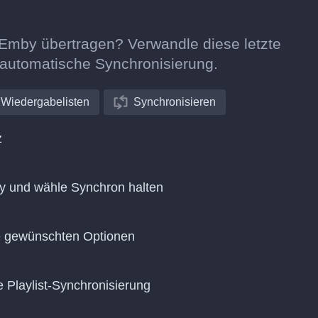
 Emby übertragen? Verwandle diese letzte
e automatische Synchronisierung.
Wiedergabelisten
Synchronisieren
z
y und wähle Synchron halten
ie gewünschten Optionen
e Playlist-Synchronisierung