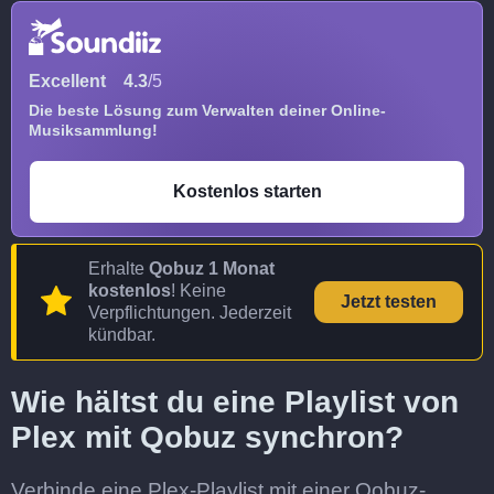
Excellent
4.3
/5
Die beste Lösung zum Verwalten deiner Online-
Musiksammlung!
Kostenlos starten
Erhalte
Qobuz 1 Monat
kostenlos
! Keine
Jetzt testen
Verpflichtungen. Jederzeit
kündbar.
Wie hältst du eine Playlist von
Plex mit Qobuz synchron?
Verbinde eine Plex-Playlist mit einer Qobuz-