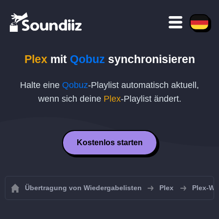
Plex
mit
Qobuz
synchronisieren
Halte eine
Qobuz
-Playlist automatisch aktuell,
wenn sich deine
Plex
-Playlist ändert.
Kostenlos starten
Übertragung von Wiedergabelisten
Plex
Plex-Wi