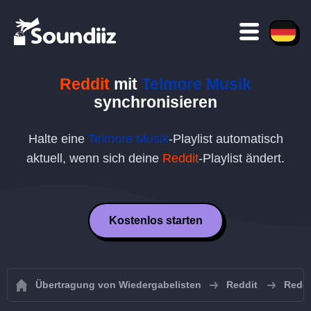
Reddit
mit
Telmore Musik
synchronisieren
Halte eine
Telmore Musik
-Playlist automatisch
aktuell, wenn sich deine
Reddit
-Playlist ändert.
Kostenlos starten
Übertragung von Wiedergabelisten
Reddit
Reddi