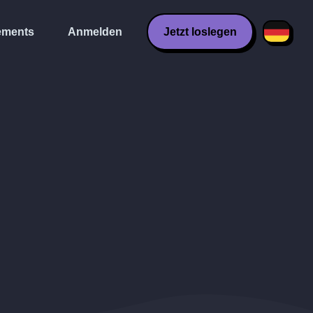
ments
Anmelden
Jetzt loslegen