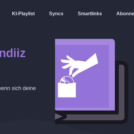
KI-Playlist
Syncs
Smartlinks
Abonne
ndiiz
 wenn sich deine