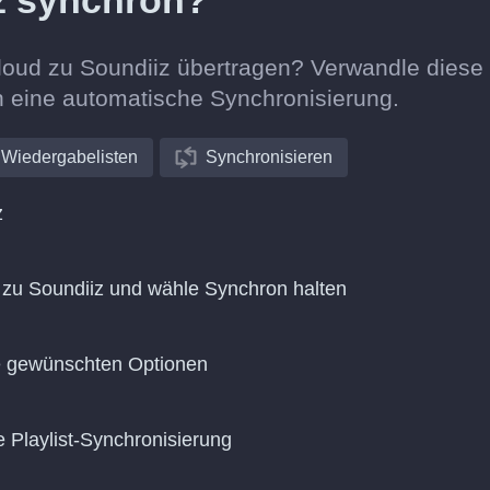
z synchron?
loud zu Soundiiz übertragen? Verwandle diese
in eine automatische Synchronisierung.
Wiedergabelisten
Synchronisieren
z
zu Soundiiz und wähle Synchron halten
ie gewünschten Optionen
e Playlist-Synchronisierung