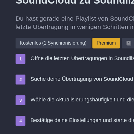
SoundCloud zu Soundii
Du hast gerade eine Playlist von SoundC
letzte Übertragung in wenigen Schritten 
Kostenlos (1 Synchronisierung)
Premium
Öffne die letzten Übertragungen in Soundii
Suche deine Übertragung von SoundCloud 
Wähle die Aktualisierungshäufigkeit und d
Bestätige deine Einstellungen und starte di