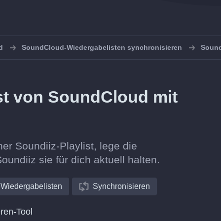
d
SoundCloud-Wiedergabelisten synchronisieren
Sound
ist von SoundCloud mit
er Soundiiz-Playlist, lege die
oundiiz sie für dich aktuell halten.
Wiedergabelisten
Synchronisieren
ren-Tool