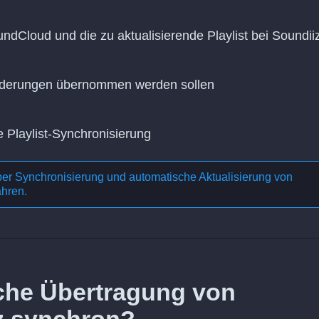
ndCloud und die zu aktualisierende Playlist bei Soundii
Änderungen übernommen werden sollen
e Playlist-Synchronisierung
ber
Synchronisierung und automatische Aktualisierung von
ahren.
liche Übertragung von