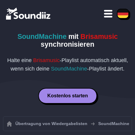
SoundMachine
mit
Brisamusic
synchronisieren
Halte eine
Brisamusic
-Playlist automatisch aktuell,
wenn sich deine
SoundMachine
-Playlist ändert.
Kostenlos starten
Übertragung von Wiedergabelisten
SoundMachine