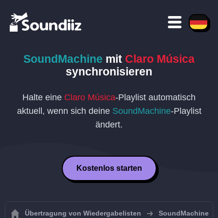
SoundMachine
mit
Claro Música
synchronisieren
Halte eine
Claro Música
-Playlist automatisch
aktuell, wenn sich deine
SoundMachine
-Playlist
ändert.
Kostenlos starten
Übertragung von Wiedergabelisten
SoundMachine