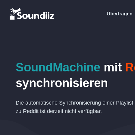
Übertragen
SoundMachine
mit
R
synchronisieren
Die automatische Synchronisierung einer Playli
zu Reddit ist derzeit nicht verfügbar.