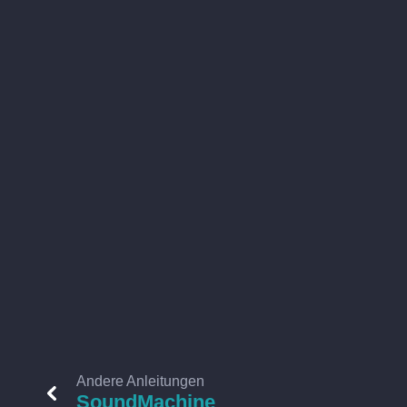
Andere Anleitungen
SoundMachine