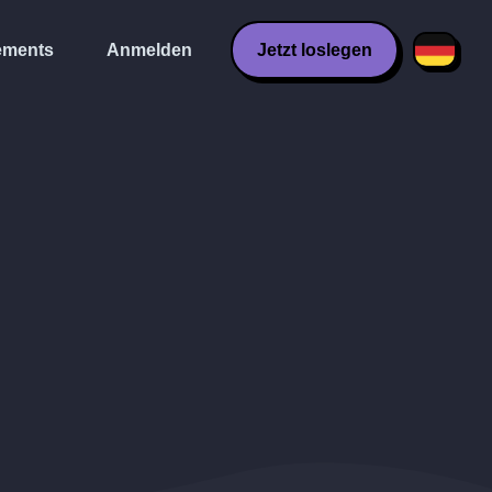
ments
Anmelden
Jetzt loslegen