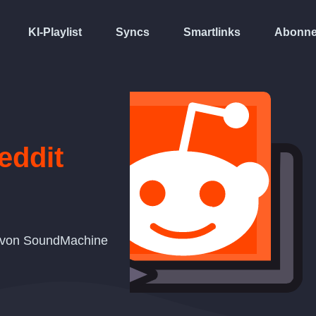
KI-Playlist
Syncs
Smartlinks
Abonne
eddit
st von SoundMachine