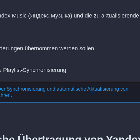
ndex Music (Яндекс.Музыка) und die zu aktualisierende
Änderungen übernommen werden sollen
e Playlist-Synchronisierung
ber
Synchronisierung und automatische Aktualisierung von
ahren.
liche Übertragung von Yande