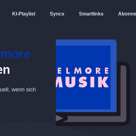
KI-Playlist
Syncs
Smartlinks
Abonne
lmore
en
tuell, wenn sich