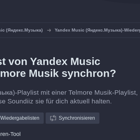
ic (Яндекс.Музыка)
Yandex Music (Яндекс.Музыка)-Wiederg
ist von Yandex Music
lmore Musik synchron?
а)-Playlist mit einer Telmore Musik-Playlist,
e Soundiiz sie für dich aktuell halten.
Wiedergabelisten
Synchronisieren
ren-Tool