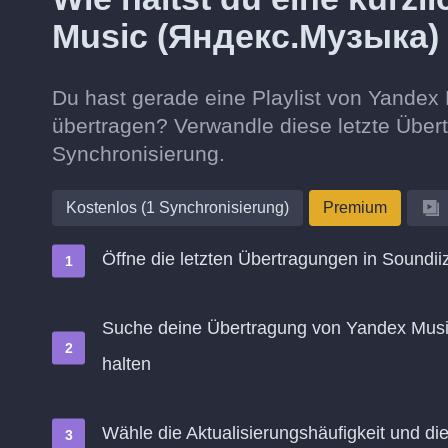
Music (Яндекс.Музыка) 
Du hast gerade eine Playlist von Yande
übertragen? Verwandle diese letzte Übert
Synchronisierung.
Kostenlos (1 Synchronisierung)
Premium
Öffne die letzten Übertragungen in Soundii
Suche deine Übertragung von Yandex Musi
halten
Wähle die Aktualisierungshäufigkeit und d