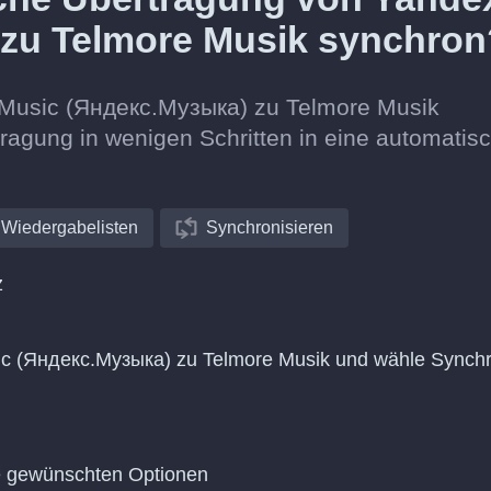
zu Telmore Musik synchron
x Music (Яндекс.Музыка) zu Telmore Musik
ragung in wenigen Schritten in eine automatis
Wiedergabelisten
Synchronisieren
z
c (Яндекс.Музыка) zu Telmore Musik und wähle Synch
ie gewünschten Optionen