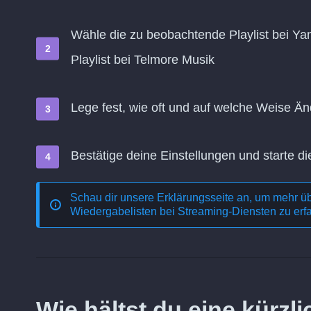
Wähle die zu beobachtende Playlist bei Ya
Playlist bei Telmore Musik
Lege fest, wie oft und auf welche Weise 
Bestätige deine Einstellungen und starte di
Schau dir unsere Erklärungsseite an, um mehr ü
Wiedergabelisten bei Streaming-Diensten
zu erf
Wie hältst du eine kürz