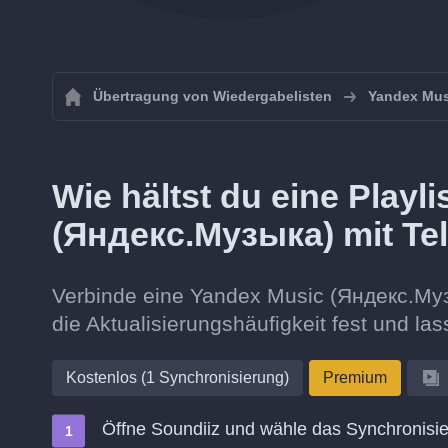
Übertragung von Wiedergabelisten
Yandex Mus
Wie hältst du eine Playl
(Яндекс.Музыка) mit Te
Verbinde eine Yandex Music (Яндекс.Музык
die Aktualisierungshäufigkeit fest und lass
Kostenlos (1 Synchronisierung)
Premium
Öffne Soundiiz und wähle das Synchronisie