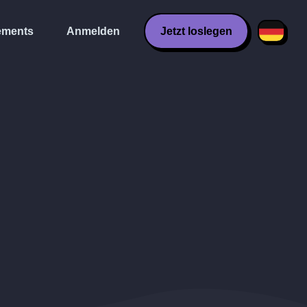
ments
Anmelden
Jetzt loslegen