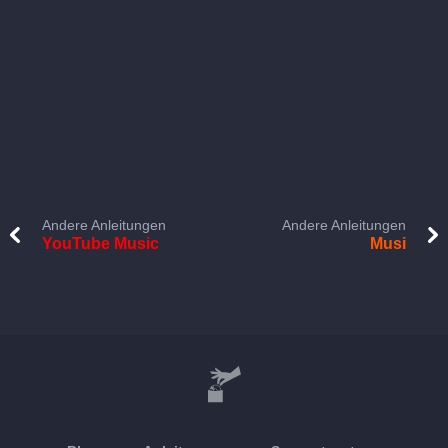
Andere Anleitungen
Andere Anleitungen
YouTube Music
Musi