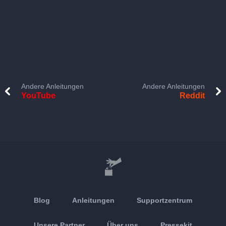
Andere Anleitungen
Andere Anleitungen
YouTube
Reddit
Blog
Anleitungen
Supportzentrum
Unsere Partner
Über uns
Pressekit