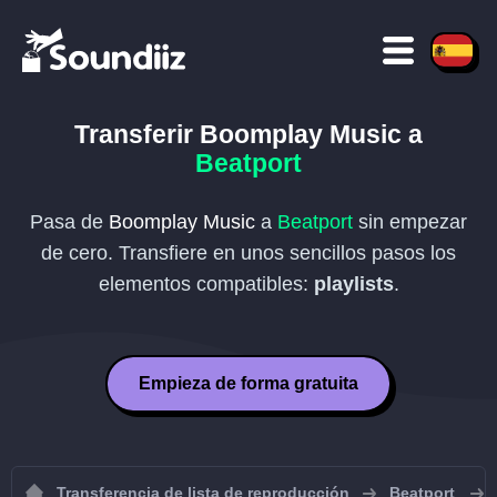
Transferir
Boomplay Music
a
Beatport
Pasa de
Boomplay Music
a
Beatport
sin empezar
de cero. Transfiere en unos sencillos pasos los
elementos compatibles:
playlists
.
Empieza de forma gratuita
Transferencia de lista de reproducción
Beatport