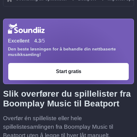
Excellent
4.3
/5
Den beste løsningen for å behandle din nettbaserte
musikksamling!
Start gratis
Slik overfører du spillelister fra
Boomplay Music til Beatport
Overfør én spilleliste eller hele
spillelistesamlingen fra Boomplay Music til
Beatport uten å legge til hver låt manuelt.