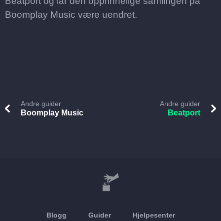
Beatport og lar den opprinnelige samlingen på
Boomplay Music være uendret.
Andre guider
Andre guider
Boomplay Music
Beatport
Blogg
Guider
Hjelpesenter