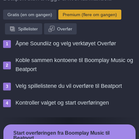
Gratis (en om gangen)
Premium (flere om gangen)
Spillelister
Overfør
Åpne Soundiiz og velg verktøyet Overfør
Koble sammen kontoene til Boomplay Music og
Beatport
Velg spillelistene du vil overføre til Beatport
Kontroller valget og start overføringen
Start overføringen fra Boomplay Music til
Beatport