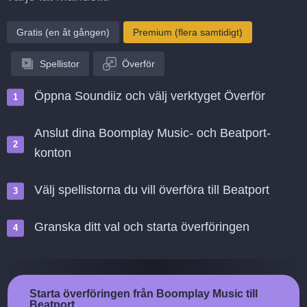
Gratis (en åt gången)
Premium (flera samtidigt)
Spellistor
Överför
Öppna Soundiiz och välj verktyget Överför
Anslut dina Boomplay Music- och Beatport-
konton
Välj spellistorna du vill överföra till Beatport
Granska ditt val och starta överföringen
Starta överföringen från Boomplay Music till
Beatport