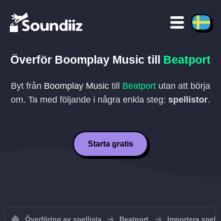
Överför
Boomplay Music
till
Beatport
Byt från
Boomplay Music
till
Beatport
utan att börja
om. Ta med följande i några enkla steg:
spellistor
.
Starta gratis
Överföring av spellista
Beatport
Importera spellis