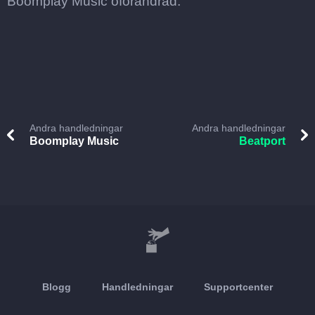
Boomplay Music oförändrad.
Andra handledningar
Andra handledningar
Boomplay Music
Beatport
Blogg
Handledningar
Supportcenter