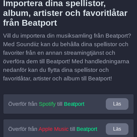
Importera dina spellistor,
album, artister och favoritlåtar
från Beatport
Vill du importera din musiksamling från Beatport?
Med Soundiiz kan du behålla dina spellistor och
favoriter från en annan streamingtjänst och
överföra dem till Beatport! Med handledningarna
nedanför kan du flytta dina spellistor och
favoritlåtar, artister och album till Beatport!
Överför från
Spotify
till
Beatport
Läs
Överför från
Apple Music
till
Beatport
Läs