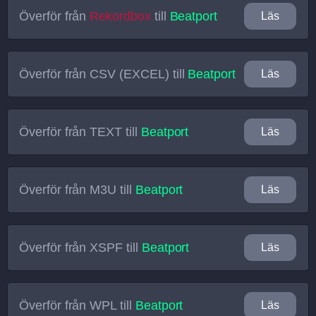
Överför från
Rekordbox
till
Beatport
Läs
Överför från
CSV (EXCEL)
till
Beatport
Läs
Överför från
TEXT
till
Beatport
Läs
Överför från
M3U
till
Beatport
Läs
Överför från
XSPF
till
Beatport
Läs
Överför från
WPL
till
Beatport
Läs