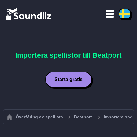
Importera spellistor till Beatport
Starta gratis
Överföring av spellista
Beatport
Importera spellis