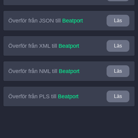
Överför från
JSON
till
Beatport
Läs
Överför från
XML
till
Beatport
Läs
Överför från
NML
till
Beatport
Läs
Överför från
PLS
till
Beatport
Läs