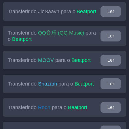
Transferir do
JioSaavn
para o
Beatport
Ler
Transferir do
QQ音乐 (QQ Music)
para
Ler
o
Beatport
Transferir do
MOOV
para o
Beatport
Ler
Transferir do
Shazam
para o
Beatport
Ler
Transferir do
Roon
para o
Beatport
Ler