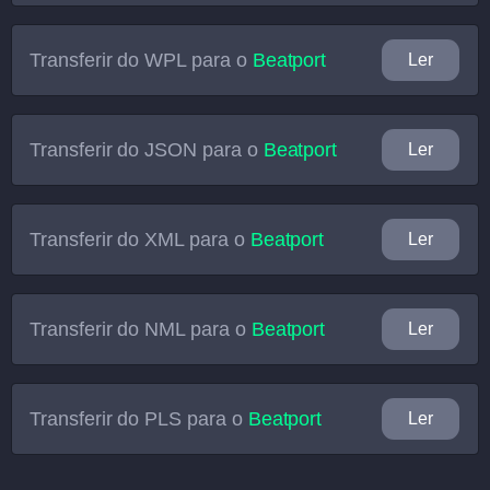
Transferir do
WPL
para o
Beatport
Ler
Transferir do
JSON
para o
Beatport
Ler
Transferir do
XML
para o
Beatport
Ler
Transferir do
NML
para o
Beatport
Ler
Transferir do
PLS
para o
Beatport
Ler