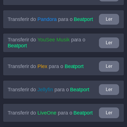
Transferir do
Pandora
para o
Beatport
Ler
Transferir do
YouSee Musik
para o
Ler
Beatport
Transferir do
Plex
para o
Beatport
Ler
Transferir do
Jellyfin
para o
Beatport
Ler
Transferir do
LiveOne
para o
Beatport
Ler