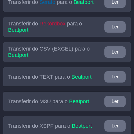
Transferir do
Serato
para o
Beatport
Ler
Transferir do
Rekordbox
para o
Ler
Beatport
Transferir do
CSV (EXCEL)
para o
Ler
Beatport
Transferir do
TEXT
para o
Beatport
Ler
Transferir do
M3U
para o
Beatport
Ler
Transferir do
XSPF
para o
Beatport
Ler