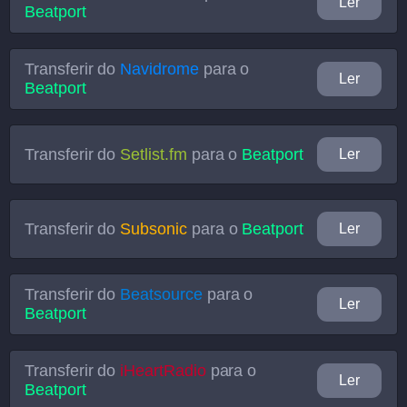
Ler
Beatport
Transferir do
Navidrome
para o
Ler
Beatport
Transferir do
Setlist.fm
para o
Beatport
Ler
Transferir do
Subsonic
para o
Beatport
Ler
Transferir do
Beatsource
para o
Ler
Beatport
Transferir do
iHeartRadio
para o
Ler
Beatport