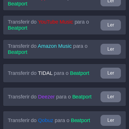
Ler
Beatport
Transferir do
YouTube Music
para o
Ler
Beatport
Transferir do
Amazon Music
para o
Ler
Beatport
Transferir do
TIDAL
para o
Beatport
Ler
Transferir do
Deezer
para o
Beatport
Ler
Transferir do
Qobuz
para o
Beatport
Ler