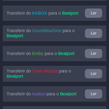
Transferir do
KKBOX
para o
Beatport
Ler
Transferir do
SoundMachine
para o
Ler
Beatport
Transferir do
Emby
para o
Beatport
Ler
Transferir do
Claro Música
para o
Ler
Beatport
Transferir do
Audius
para o
Beatport
Ler