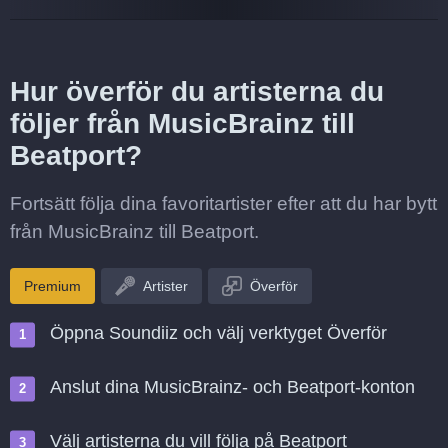
Hur överför du artisterna du
följer från MusicBrainz till
Beatport?
Fortsätt följa dina favoritartister efter att du har bytt
från MusicBrainz till Beatport.
Premium
Artister
Överför
Öppna Soundiiz och välj verktyget Överför
Anslut dina MusicBrainz- och Beatport-konton
Välj artisterna du vill följa på Beatport