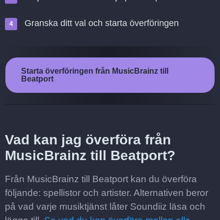
Granska ditt val och starta överföringen
Starta överföringen från MusicBrainz till
Beatport
Vad kan jag överföra från
MusicBrainz till Beatport?
Från MusicBrainz till Beatport kan du överföra
följande: spellistor och artister. Alternativen beror
på vad varje musiktjänst låter Soundiiz läsa och