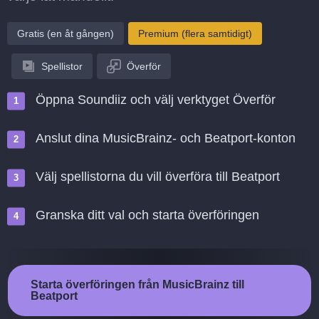
Gratis (en åt gången)
Premium (flera samtidigt)
Spellistor
Överför
Öppna Soundiiz och välj verktyget Överför
Anslut dina MusicBrainz- och Beatport-konton
Välj spellistorna du vill överföra till Beatport
Granska ditt val och starta överföringen
Starta överföringen från MusicBrainz till
Beatport