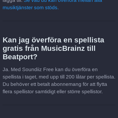
lägga till.
Se vad du kan överföra mellan alla
musiktjänster som stöds.
Kan jag överföra en spellista
gratis från MusicBrainz till
Beatport?
Ja. Med Soundiiz Free kan du överföra en
spellista i taget, med upp till 200 låtar per spellista.
Du behöver ett betalt abonnemang för att flytta
flera spellistor samtidigt eller större spellistor.