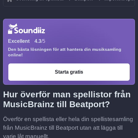
Excellent
4.3
/5
Den bästa lösningen för att hantera din musiksamling
online!
Starta gratis
Hur överför man spellistor från
MusicBrainz till Beatport?
Överför en spellista eller hela din spellistesamling
från MusicBrainz till Beatport utan att lägga till
varje låt manuellt.