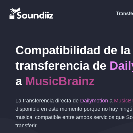
Transfe
Compatibilidad de la
transferencia de
Dai
a
MusicBrainz
La transferencia directa de
Dailymotion
a
MusicBr
disponible en este momento porque no hay ningún
musical compatible entre ambos servicios que So
transferir.