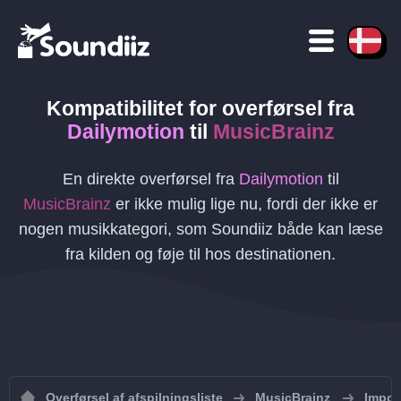
Kompatibilitet for overførsel
fra
Dailymotion
til
MusicBrainz
En direkte overførsel fra
Dailymotion
til
MusicBrainz
er ikke mulig lige nu, fordi der ikke er
nogen musikkategori, som Soundiiz både kan læse
fra kilden og føje til hos destinationen.
Overførsel af afspilningsliste
MusicBrainz
Import