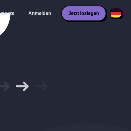
ments
Anmelden
Jetzt loslegen