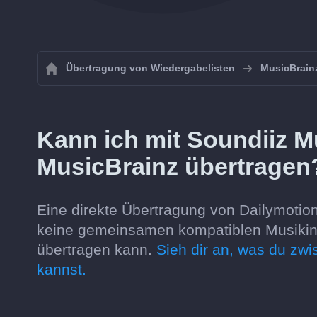
Übertragung von Wiedergabelisten
MusicBrain
Kann ich mit Soundiiz M
MusicBrainz übertragen
Eine direkte Übertragung von Dailymotion 
keine gemeinsamen kompatiblen Musikinha
übertragen kann.
Sieh dir an, was du zw
kannst.