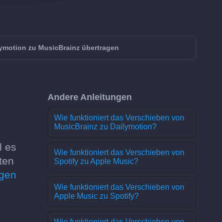
ymotion zu MusicBrainz übertragen
Andere Anleitungen
Wie funktioniert das Verschieben von
MusicBrainz zu Dailymotion?
l es
Wie funktioniert das Verschieben von
ten
Spotify zu Apple Music?
agen
Wie funktioniert das Verschieben von
Apple Music zu Spotify?
Wie funktioniert das Verschieben von