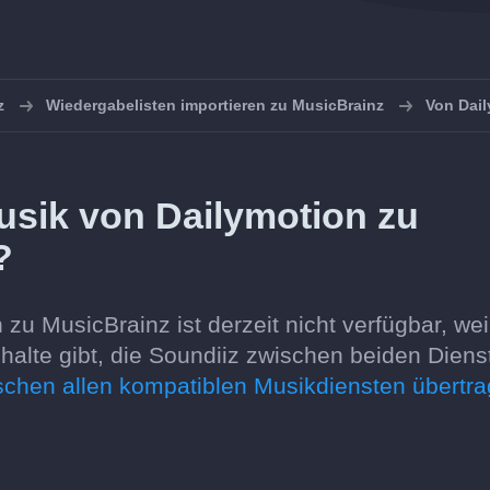
z
Wiedergabelisten importieren zu MusicBrainz
Von Dail
usik von Dailymotion zu
?
zu MusicBrainz ist derzeit nicht verfügbar, wei
lte gibt, die Soundiiz zwischen beiden Diens
ischen allen kompatiblen Musikdiensten übertr