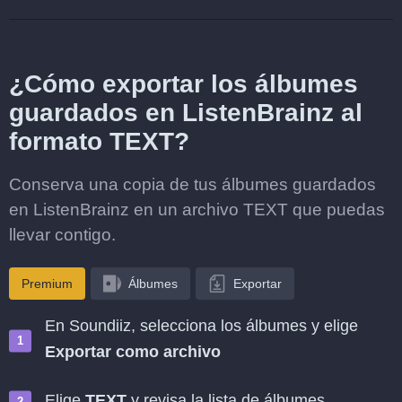
¿Cómo exportar los álbumes
guardados en ListenBrainz al
formato TEXT?
Conserva una copia de tus álbumes guardados
en ListenBrainz en un archivo TEXT que puedas
llevar contigo.
Premium
Álbumes
Exportar
En Soundiiz, selecciona los álbumes y elige
Exportar como archivo
Elige
TEXT
y revisa la lista de álbumes