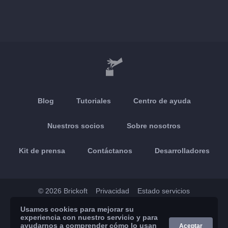
Blog
Tutoriales
Centro de ayuda
Nuestros socios
Sobre nosotros
Kit de prensa
Contáctanos
Desarrolladores
© 2026 Brickoft
Privacidad
Estado servicios
Usamos cookies para mejorar su
App Store
Google Play
experiencia con nuestro servicio y para
ayudarnos a comprender cómo lo usan
Aceptar