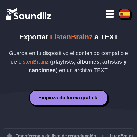
Exportar
ListenBrainz
a
TEXT
Guarda en tu dispositivo el contenido compatible
de
ListenBrainz
(
playlists, álbumes, artistas y
canciones
) en un archivo
TEXT
.
Empieza de forma gratuita
Transferencia de lista de reproducción
ListenBrainz