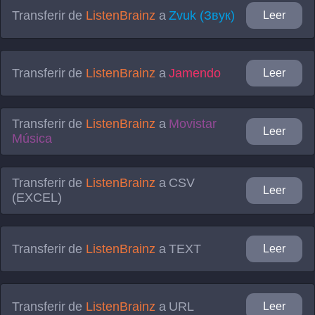
Transferir de
ListenBrainz
a
Zvuk (Звук)
Leer
Transferir de
ListenBrainz
a
Jamendo
Leer
Transferir de
ListenBrainz
a
Movistar
Leer
Música
Transferir de
ListenBrainz
a
CSV
Leer
(EXCEL)
Transferir de
ListenBrainz
a
TEXT
Leer
Transferir de
ListenBrainz
a
URL
Leer