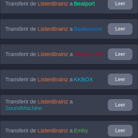
Transferir de
ListenBrainz
a
Beatport
Leer
Transferir de
ListenBrainz
a
Beatsource
Leer
Transferir de
ListenBrainz
a
iHeartRadio
Leer
Transferir de
ListenBrainz
a
KKBOX
Leer
Transferir de
ListenBrainz
a
Leer
SoundMachine
Transferir de
ListenBrainz
a
Emby
Leer