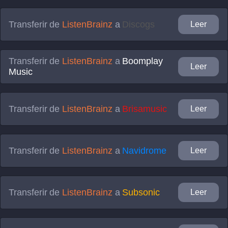
Transferir de
ListenBrainz
a
Discogs
Leer
Transferir de
ListenBrainz
a
Boomplay
Leer
Music
Transferir de
ListenBrainz
a
Brisamusic
Leer
Transferir de
ListenBrainz
a
Navidrome
Leer
Transferir de
ListenBrainz
a
Subsonic
Leer