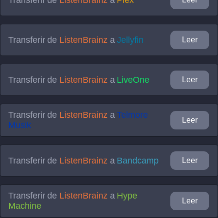
Transferir de
ListenBrainz
a
Jellyfin
Leer
Transferir de
ListenBrainz
a
LiveOne
Leer
Transferir de
ListenBrainz
a
Telmore
Leer
Musik
Transferir de
ListenBrainz
a
Bandcamp
Leer
Transferir de
ListenBrainz
a
Hype
Leer
Machine