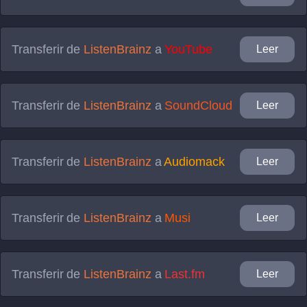
Transferir de
ListenBrainz
a
YouTube
Leer
Transferir de
ListenBrainz
a
SoundCloud
Leer
Transferir de
ListenBrainz
a
Audiomack
Leer
Transferir de
ListenBrainz
a
Musi
Leer
Transferir de
ListenBrainz
a
Last.fm
Leer