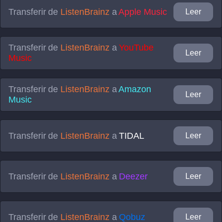
Transferir de
ListenBrainz
a
Apple Music
Leer
Transferir de
ListenBrainz
a
YouTube
Leer
Music
Transferir de
ListenBrainz
a
Amazon
Leer
Music
Transferir de
ListenBrainz
a
TIDAL
Leer
Transferir de
ListenBrainz
a
Deezer
Leer
Transferir de
ListenBrainz
a
Qobuz
Leer