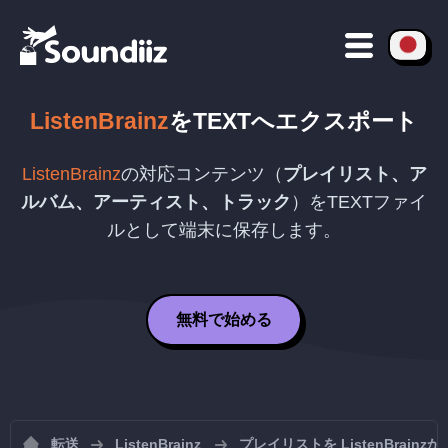
ListenBrainz
を
TEXT
へエクスポート
ListenBrainz
の対応コンテンツ（
プレイリスト、ア
ルバム、アーティスト、トラック
）を
TEXT
ファイ
ルとして端末に保存します。
無料で始める
転送
ListenBrainz
プレイリストを ListenBrain