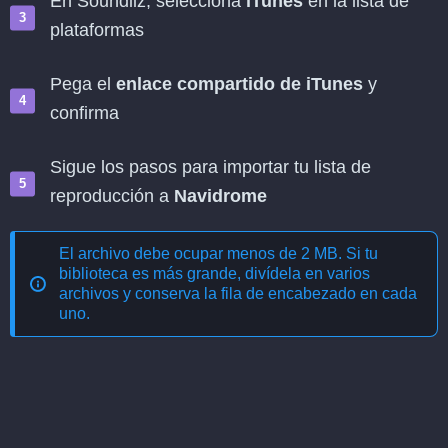
En Soundiiz, selecciona
iTunes
en la lista de
plataformas
Pega el
enlace compartido de iTunes
y
confirma
Sigue los pasos para importar tu lista de
reproducción a
Navidrome
El archivo debe ocupar menos de 2 MB. Si tu
biblioteca es más grande, divídela en varios
archivos y conserva la fila de encabezado en cada
uno.