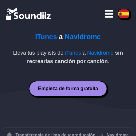
iTunes
a
Navidrome
Lleva tus playlists de
iTunes
a
Navidrome
sin
recrearlas canción por canción
.
Empieza de forma gratuita
Transferencia de lista de reproducción
Navidrome