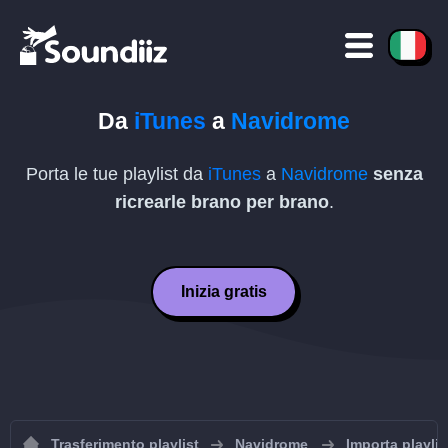
Da
iTunes
a
Navidrome
Porta le tue playlist da
iTunes
a
Navidrome
senza
ricrearle brano per brano
.
Inizia gratis
Trasferimento playlist
Navidrome
Importa playli