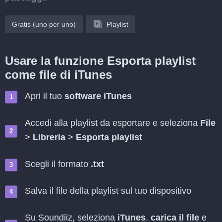
Gratis (uno per uno)
Playlist
Usare la funzione Esporta playlist
come file di iTunes
Apri il tuo
software iTunes
Accedi alla playlist da esportare e seleziona
File
>
Libreria
>
Esporta playlist
Scegli il formato
.txt
Salva il file della playlist sul tuo dispositivo
Su Soundiiz, seleziona
iTunes
,
carica il file
e