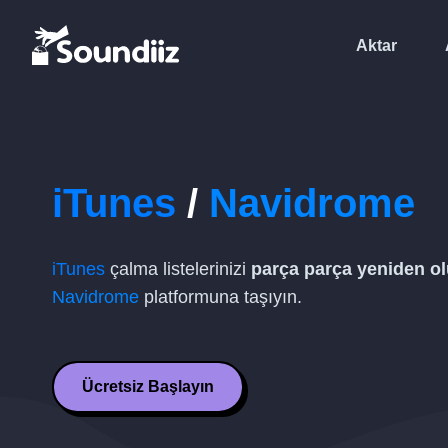
Aktar
iTunes
/
Navidrome
iTunes
çalma listelerinizi
parça parça yeniden o
Navidrome
platformuna taşıyın.
Ücretsiz Başlayın