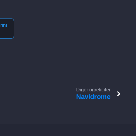
rını
Diğer öğreticiler
Navidrome