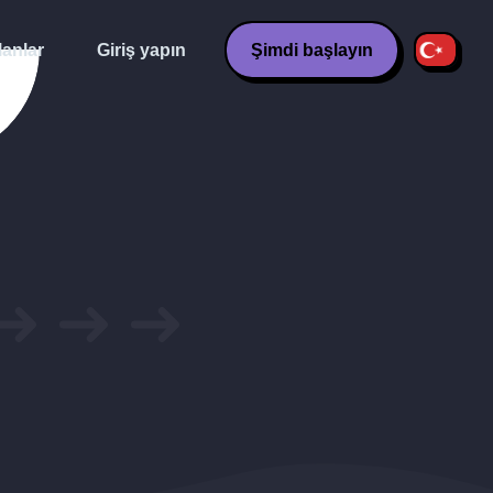
lanlar
Giriş yapın
Şimdi başlayın