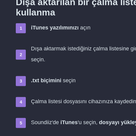
Dışa aktarılan bir çalma lis
kullanma
iTunes yazılımınızı
açın
Dışa aktarmak istediğiniz çalma listesine g
seçin.
.txt biçimini
seçin
Çalma listesi dosyasını cihazınıza kaydedi
Soundiiz'de
iTunes
'u seçin,
dosyayı yükle