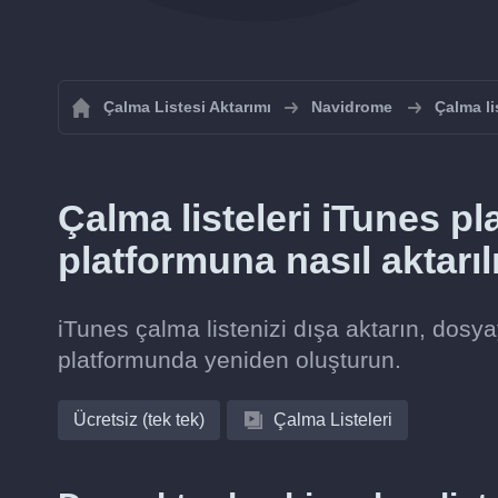
Çalma Listesi Aktarımı
Navidrome
Çalma li
Çalma listeleri iTunes 
platformuna nasıl aktarıl
iTunes çalma listenizi dışa aktarın, dos
platformunda yeniden oluşturun.
Ücretsiz (tek tek)
Çalma Listeleri