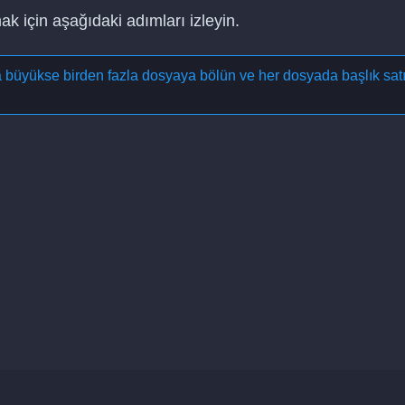
k için aşağıdaki adımları izleyin.
a büyükse birden fazla dosyaya bölün ve her dosyada başlık satı