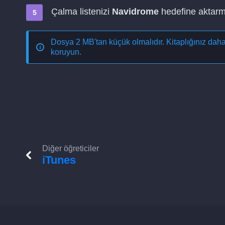
Çalma listenizi
Navidrome
hedefine aktarma
Dosya 2 MB'tan küçük olmalıdır. Kitaplığınız dah
koruyun.
Diğer öğreticiler
iTunes