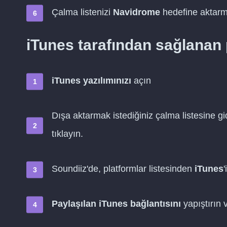
Çalma listenizi
Navidrome
hedefine aktarma
iTunes tarafından sağlanan
iTunes yazılımınızı
açın
Dışa aktarmak istediğiniz çalma listesine gi
tıklayın.
Soundiiz'de, platformlar listesinden
iTunes
'
Paylaşılan iTunes bağlantısını
yapıştırın 