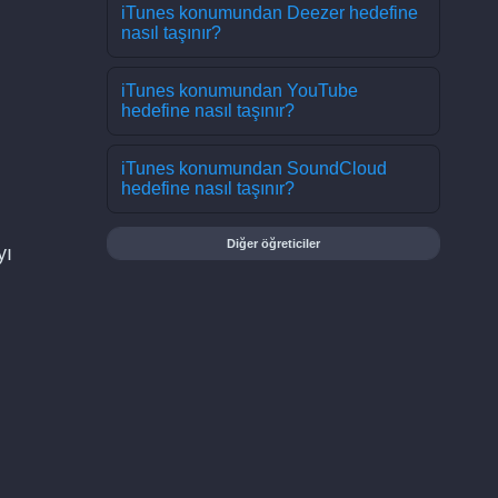
iTunes konumundan Deezer hedefine
nasıl taşınır?
iTunes konumundan YouTube
hedefine nasıl taşınır?
iTunes konumundan SoundCloud
hedefine nasıl taşınır?
Diğer öğreticiler
yı