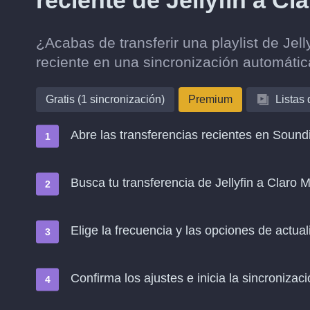
reciente de Jellyfin a C
¿Acabas de transferir una playlist de Jel
reciente en una sincronización automáti
Gratis (1 sincronización)
Premium
Listas
Abre las transferencias recientes en Soundi
Busca tu transferencia de Jellyfin a Claro 
Elige la frecuencia y las opciones de actual
Confirma los ajustes e inicia la sincronizació