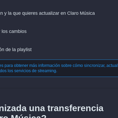
fin y la que quieres actualizar en Claro Música
r los cambios
n de la playlist
nes para obtener más información sobre cómo
sincronizar, actual
dos los servicios de streaming
.
izada una transferencia