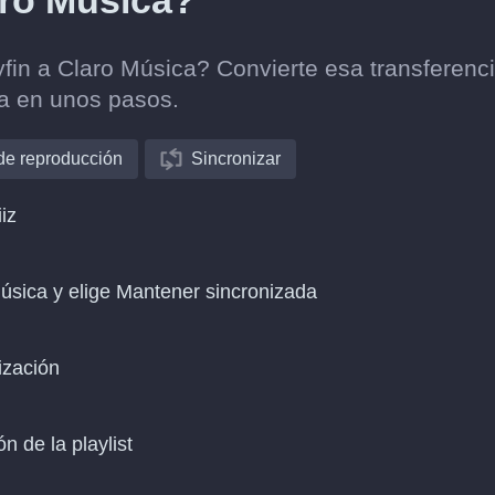
laro Música?
lyfin a Claro Música? Convierte esa transferenc
ca en unos pasos.
 de reproducción
Sincronizar
iz
Música y elige Mantener sincronizada
ización
n de la playlist