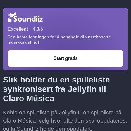
Excellent
4.3
/5
Den beste løsningen for å behandle din nettbaserte
musikksamling!
Start gratis
Slik holder du en spilleliste
synkronisert fra Jellyfin til
Claro Música
Koble en spilleliste på Jellyfin til en spilleliste på
Claro Música, velg hvor ofte den skal oppdateres,
og la Soundiiz holde den oppdatert.