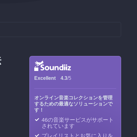
法
Excellent
4.3
/5
オンライン音楽コレクションを管理
するための最適なソリューションで
す！
46の音楽サービスがサポート
されています
プレイリストとお気に入りを