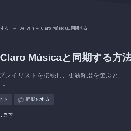
化する
Jellyfin を Claro Músicaに同期する
Claro Músicaと同期する方
úsicaのプレイリストを接続し、更新頻度を選ぶと、
す。
スト
同期化する
択します