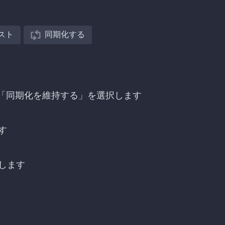
スト
同期化する
送を探し、「同期化を維持する」を選択します
す
します