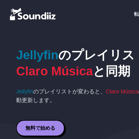
転
Jellyfin
のプレイリス
Claro Música
と同期
Jellyfin
のプレイリストが変わると、
Claro Música
動更新します。
無料で始める