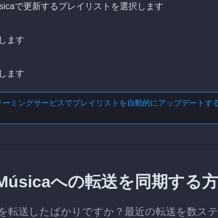
o Músicaで更新するプレイリストを選択します
します
します
リーミングサービスでプレイリストを自動的にアップデートす
ro Músicaへの転送を同期する
プレイリストを転送したばかりですか？最近の転送を数ス