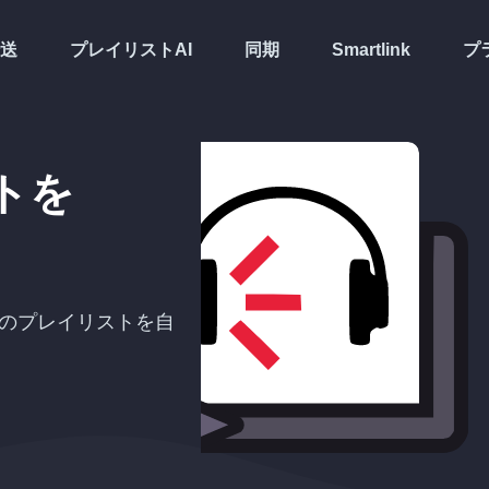
送
プレイリストAI
同期
Smartlink
プ
トを
のプレイリストを自