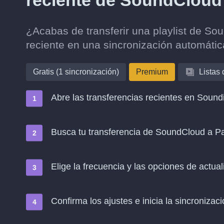
reciente de SoundCloud
¿Acabas de transferir una playlist de S
reciente en una sincronización automáti
Gratis (1 sincronización)
Premium
Listas
Abre las transferencias recientes en Soundi
Busca tu transferencia de SoundCloud a Pa
Elige la frecuencia y las opciones de actual
Confirma los ajustes e inicia la sincronizació