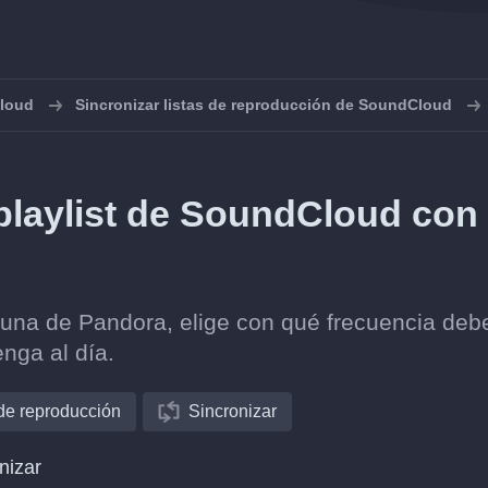
loud
Sincronizar listas de reproducción de SoundCloud
playlist de SoundCloud con
una de Pandora, elige con qué frecuencia deb
nga al día.
 de reproducción
Sincronizar
nizar