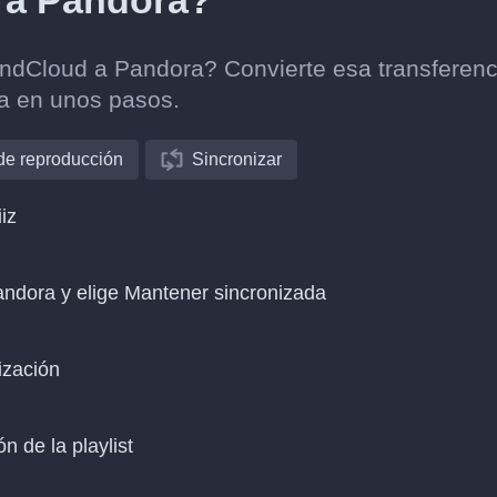
 a Pandora?
oundCloud a Pandora? Convierte esa transferenc
ca en unos pasos.
 de reproducción
Sincronizar
iz
ndora y elige Mantener sincronizada
ización
n de la playlist