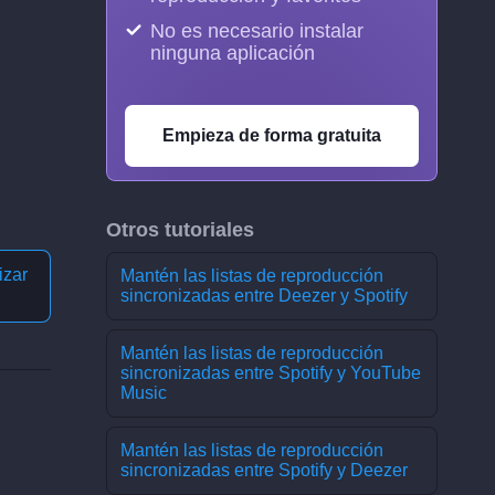
No es necesario instalar
ninguna aplicación
Empieza de forma gratuita
Otros tutoriales
izar
Mantén las listas de reproducción
sincronizadas entre Deezer y Spotify
Mantén las listas de reproducción
sincronizadas entre Spotify y YouTube
Music
Mantén las listas de reproducción
sincronizadas entre Spotify y Deezer