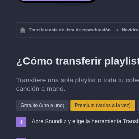
Transferencia de lista de reproducción
Navidr
¿Cómo transferir playli
Transfiere una sola playlist o toda tu c
canción a mano.
Gratuito (uno a uno)
Premium (varios a la vez)
Abre Soundiiz y elige la herramienta Transf