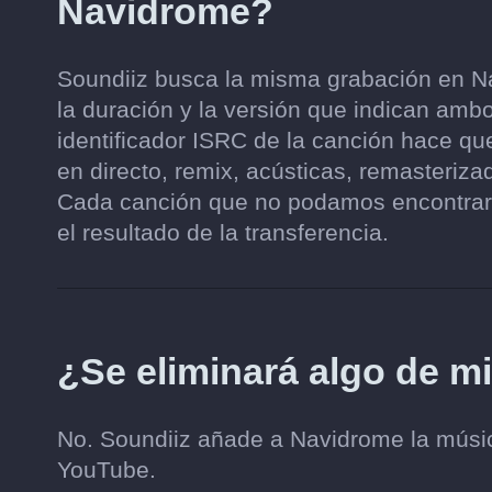
Navidrome?
Soundiiz busca la misma grabación en Nav
la duración y la versión que indican ambo
identificador ISRC de la canción hace qu
en directo, remix, acústicas, remasteri
Cada canción que no podamos encontrar 
el resultado de la transferencia.
¿Se eliminará algo de m
No. Soundiiz añade a Navidrome la música 
YouTube.