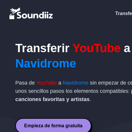
Transfe
Transferir
YouTube
a
Navidrome
Pasa de
YouTube
a
Navidrome
sin empezar de ce
unos sencillos pasos los elementos compatibles:
canciones favoritas y artistas
.
Empieza de forma gratuita