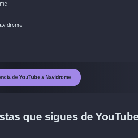
ome
 Navidrome
erencia de YouTube a Navidrome
tistas que sigues de YouTube