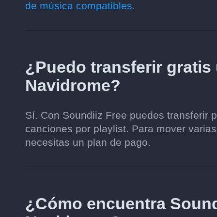
de música compatibles.
¿Puedo transferir gratis
Navidrome?
Sí. Con Soundiiz Free puedes transferir 
canciones por playlist. Para mover varias
necesitas un plan de pago.
¿Cómo encuentra Soundi