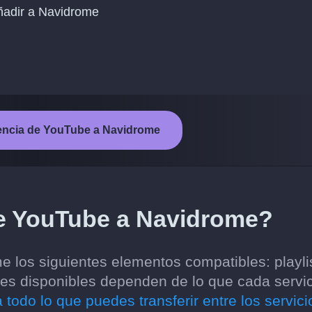
añadir a Navidrome
erencia de YouTube a Navidrome
de YouTube a Navidrome?
 los siguientes elementos compatibles: playli
ones disponibles dependen de lo que cada servi
 todo lo que puedes transferir entre los servici