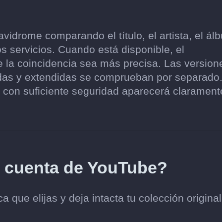
idrome comparando el título, el artista, el ál
s servicios. Cuando está disponible, el
e la coincidencia sea más precisa. Las version
zadas y extendidas se comprueban por separado
con suficiente seguridad aparecerá clarament
i cuenta de YouTube?
que elijas y deja intacta tu colección origina