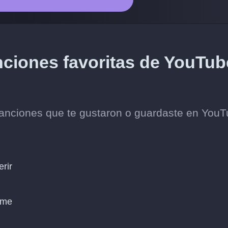
nciones favoritas de YouTub
canciones que te gustaron o guardaste en YouT
erir
ome