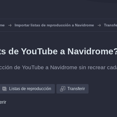
ome
Importar listas de reproducción a Navidrome
Transf
sts de YouTube a Navidrome
olección de YouTube a Navidrome sin recrear cad
Listas de reproducción
Transferir
erir