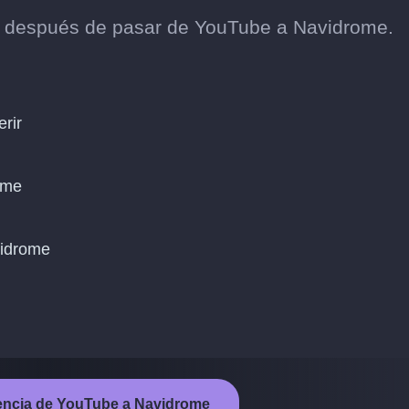
os después de pasar de YouTube a Navidrome.
erir
ome
vidrome
erencia de YouTube a Navidrome