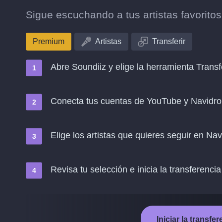
Sigue escuchando a tus artistas favorit
Premium
Artistas
Transferir
Abre Soundiiz y elige la herramienta Transf
Conecta tus cuentas de YouTube y Navidr
Elige los artistas que quieres seguir en Na
Revisa tu selección e inicia la transferencia
Iniciar la transf