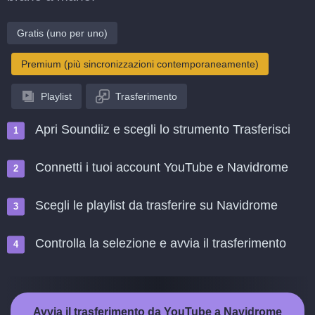
Gratis (uno per uno)
Premium (più sincronizzazioni contemporaneamente)
Playlist
Trasferimento
Apri Soundiiz e scegli lo strumento Trasferisci
Connetti i tuoi account YouTube e Navidrome
Scegli le playlist da trasferire su Navidrome
Controlla la selezione e avvia il trasferimento
Avvia il trasferimento da YouTube a Navidrome