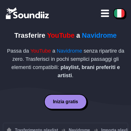
Trasferire
YouTube
a
Navidrome
Passa da
YouTube
a
Navidrome
senza ripartire da
zero. Trasferisci in pochi semplici passaggi gli
elementi compatibili:
playlist, brani preferiti e
artisti
.
Inizia gratis
Trasferimento playlist
Navidrome
Importa playli