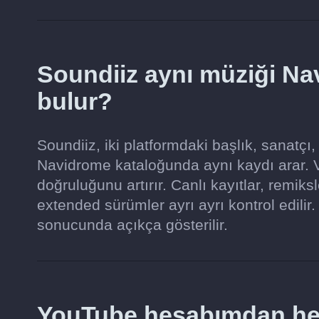
Soundiiz aynı müziği Na
bulur?
Soundiiz, iki platformdaki başlık, sanatçı,
Navidrome kataloğunda aynı kaydı arar. 
doğruluğunu artırır. Canlı kayıtlar, remik
extended sürümler ayrı ayrı kontrol edili
sonucunda açıkça gösterilir.
YouTube hesabımdan herh