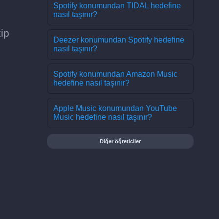
Spotify konumundan TIDAL hedefine
nasıl taşınır?
ip
Deezer konumundan Spotify hedefine
nasıl taşınır?
Spotify konumundan Amazon Music
hedefine nasıl taşınır?
Apple Music konumundan YouTube
Music hedefine nasıl taşınır?
Diğer öğreticiler