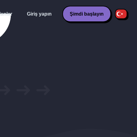
lanlar
Giriş yapın
Şimdi başlayın