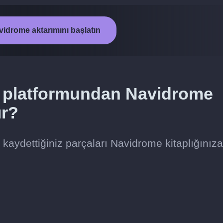
idrome aktarımını başlatın
e platformundan Navidrome
ır?
aydettiğiniz parçaları Navidrome kitaplığınıza