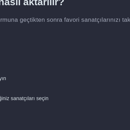
sıl aktarılır?
una geçtikten sonra favori sanatçılarınızı tak
yın
niz sanatçıları seçin