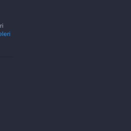
ri
leri