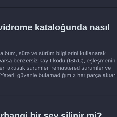
vidrome kataloğunda nasıl
 albüm, süre ve sürüm bilgilerini kullanarak
Varsa benzersiz kayıt kodu (ISRC), eşleşmenin
sler, akustik sürümler, remastered sürümler ve
r. Yeterli güvenle bulamadığımız her parça aktar
angi bir şey silinir mi?