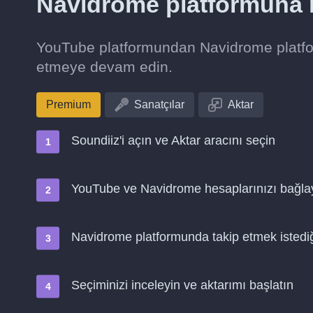
Navidrome platformuna na
YouTube platformundan Navidrome platform
etmeye devam edin.
Premium
Sanatçılar
Aktar
Soundiiz'i açın ve Aktar aracını seçin
YouTube ve Navidrome hesaplarınızı bağla
Navidrome platformunda takip etmek istediği
Seçiminizi inceleyin ve aktarımı başlatın