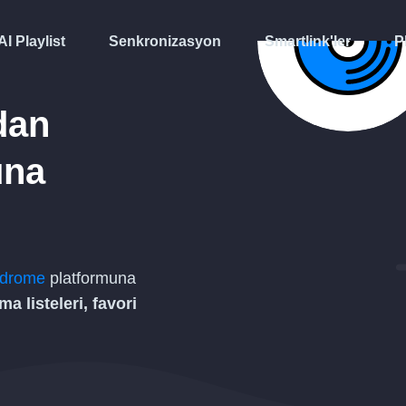
AI Playlist
Senkronizasyon
Smartlink'ler
P
dan
una
idrome
platformuna
ma listeleri, favori