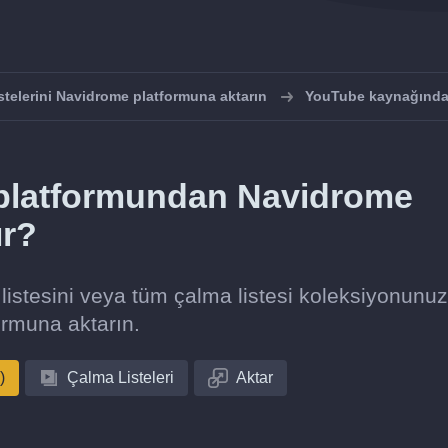
stelerini Navidrome platformuna aktarın
YouTube kaynağından
 platformundan Navidrome
ır?
listesini veya tüm çalma listesi koleksiyonunu
rmuna aktarın.
)
Çalma Listeleri
Aktar