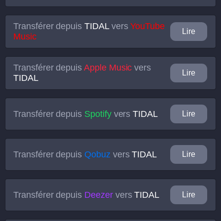
Transférer depuis
TIDAL
vers
YouTube
Lire
Music
Transférer depuis
Apple Music
vers
Lire
TIDAL
Transférer depuis
Spotify
vers
TIDAL
Lire
Transférer depuis
Qobuz
vers
TIDAL
Lire
Transférer depuis
Deezer
vers
TIDAL
Lire